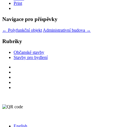
Print
Navigace pro příspěvky
←
Polyfunkční objekt
Administrativní budova
→
Rubriky
Občanské stavby
Stavby pro bydlení
English